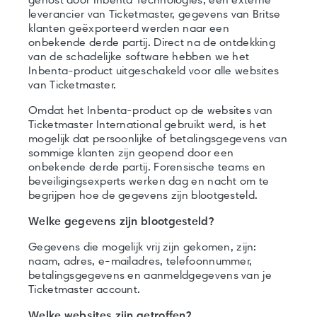
gehost door Inbenta Technologies, een externe
leverancier van Ticketmaster, gegevens van Britse
klanten geëxporteerd werden naar een
onbekende derde partij. Direct na de ontdekking
van de schadelijke software hebben we het
Inbenta-product uitgeschakeld voor alle websites
van Ticketmaster.
Omdat het Inbenta-product op de websites van
Ticketmaster International gebruikt werd, is het
mogelijk dat persoonlijke of betalingsgegevens van
sommige klanten zijn geopend door een
onbekende derde partij. Forensische teams en
beveiligingsexperts werken dag en nacht om te
begrijpen hoe de gegevens zijn blootgesteld.
Welke gegevens zijn blootgesteld?
Gegevens die mogelijk vrij zijn gekomen, zijn:
naam, adres, e-mailadres, telefoonnummer,
betalingsgegevens en aanmeldgegevens van je
Ticketmaster account.
Welke websites zijn getroffen?