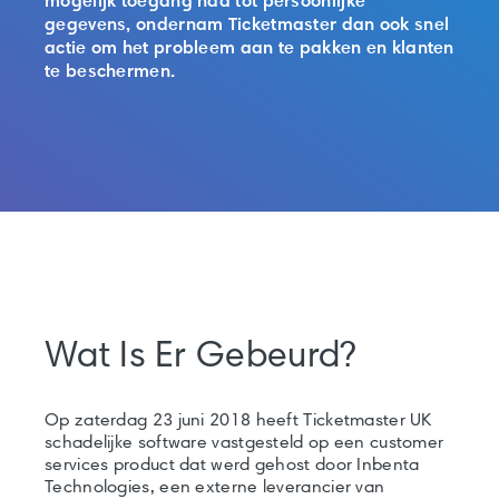
mogelijk toegang had tot persoonlijke
gegevens, ondernam Ticketmaster dan ook snel
actie om het probleem aan te pakken en klanten
te beschermen.
Wat Is Er Gebeurd?
Op zaterdag 23 juni 2018 heeft Ticketmaster UK
schadelijke software vastgesteld op een customer
services product dat werd gehost door Inbenta
Technologies, een externe leverancier van